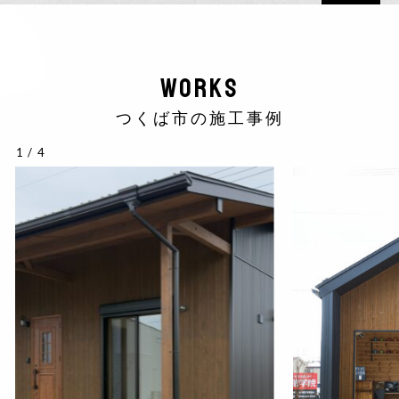
WORKS
つくば市の施工事例
1
/
4