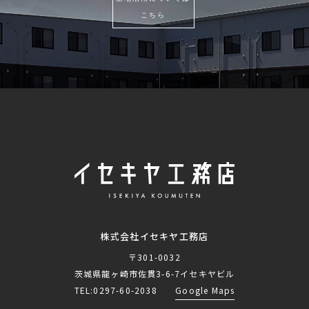
こちら
株式会社イセキヤ工務店
〒301-0032
茨城県龍ヶ崎市佐貫3-6-7イセキヤビル
TEL:
0297-60-2038
Google Maps