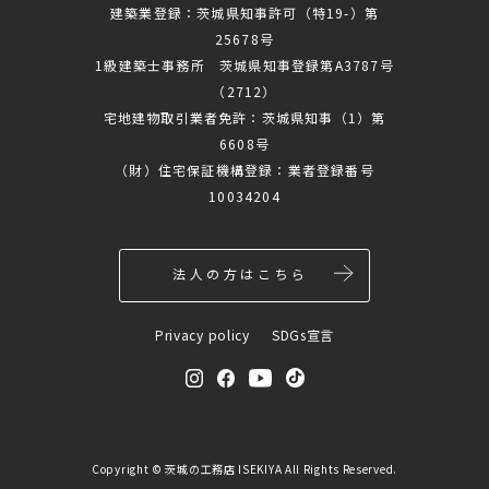
建築業登録：茨城県知事許可（特19-）第
25678号
1級建築士事務所 茨城県知事登録第A3787号
（2712）
宅地建物取引業者免許：茨城県知事（1）第
6608号
（財）住宅保証機構登録：業者登録番号
10034204
法人の方はこちら
Privacy policy
SDGs宣言
Copyright ©
茨城の工務店 ISEKIYA
All Rights Reserved.