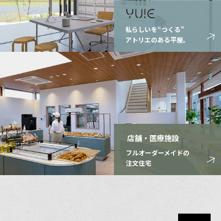
私らしいを“つくる”
アトリエのある平屋。
店舗・医療施設
フルオーダーメイドの
注文住宅