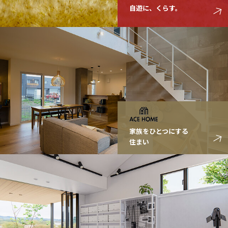
自遊に、くらす。
家族をひとつにする
住まい