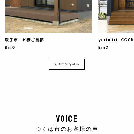
取手市 Ｋ様ご自邸
yorimici- C
BinO
BinO
実例一覧をみる
VOICE
つくば市のお客様の声