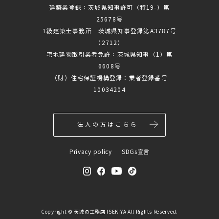
建築業登録：茨城県知事許可（特19-）第
25678号
1級建築士事務所 茨城県知事登録第A3787号
（2712）
宅地建物取引業者免許：茨城県知事（1）第
6608号
（財）住宅保証機構登録：業者登録番号
10034204
法人の方はこちら
Privacy policy
SDGs宣言
Copyright ©
茨城の工務店 ISEKIYA
All Rights Reserved.