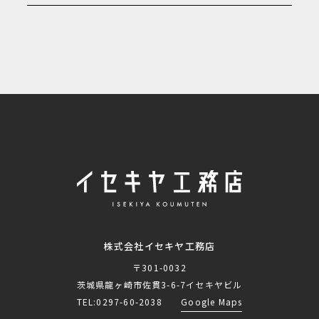
株式会社イセキヤ工務店
〒301-0032
茨城県龍ヶ崎市佐貫3-6-7イセキヤビル
TEL:
0297-60-2038
Google Maps