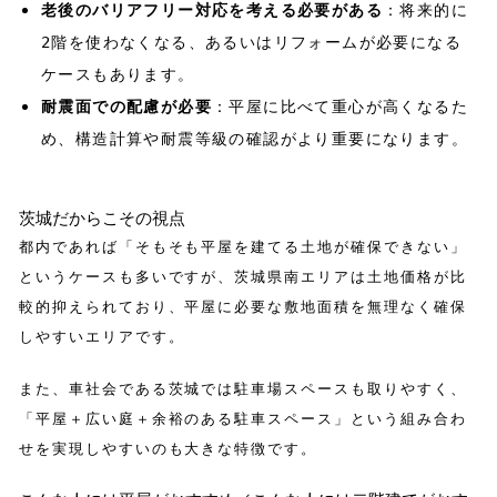
老後のバリアフリー対応を考える必要がある
：将来的に
2階を使わなくなる、あるいはリフォームが必要になる
ケースもあります。
耐震面での配慮が必要
：平屋に比べて重心が高くなるた
め、構造計算や耐震等級の確認がより重要になります。
茨城だからこその視点
都内であれば「そもそも平屋を建てる土地が確保できない」
というケースも多いですが、茨城県南エリアは土地価格が比
較的抑えられており、平屋に必要な敷地面積を無理なく確保
しやすいエリアです。
また、車社会である茨城では駐車場スペースも取りやすく、
「平屋＋広い庭＋余裕のある駐車スペース」という組み合わ
せを実現しやすいのも大きな特徴です。