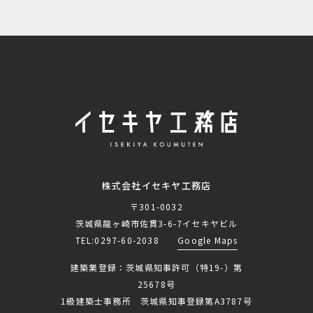
株式会社イセキヤ工務店
〒301-0032
茨城県龍ヶ崎市佐貫3-6-7イセキヤビル
TEL:
0297-60-2038
Google Maps
建築業登録：茨城県知事許可（特19-）第
25678号
1級建築士事務所 茨城県知事登録第A3787号